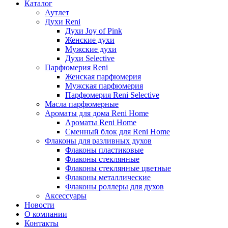
Каталог
Аутлет
Духи Reni
Духи Joy of Pink
Женские духи
Мужские духи
Духи Selective
Парфюмерия Reni
Женская парфюмерия
Мужская парфюмерия
Парфюмерия Reni Selective
Масла парфюмерные
Ароматы для дома Reni Home
Ароматы Reni Home
Сменный блок для Reni Home
Флаконы для разливных духов
Флаконы пластиковые
Флаконы стеклянные
Флаконы стеклянные цветные
Флаконы металлические
Флаконы роллеры для духов
Аксессуары
Новости
О компании
Контакты