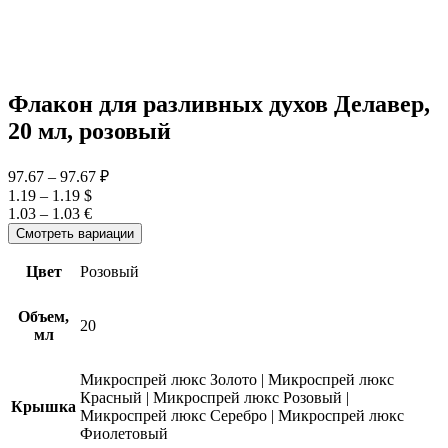
Флакон для разливных духов Делавер,
20 мл, розовый
97.67
–
97.67 ₽
1.19
–
1.19 $
1.03
–
1.03 €
Смотреть вариации
Цвет
Розовый
Объем,
20
мл
Микроспрей люкс Золото
|
Микроспрей люкс
Красный
|
Микроспрей люкс Розовый
|
Крышка
Микроспрей люкс Серебро
|
Микроспрей люкс
Фиолетовый