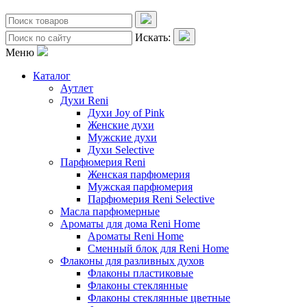
Искать:
Меню
Каталог
Аутлет
Духи Reni
Духи Joy of Pink
Женские духи
Мужские духи
Духи Selective
Парфюмерия Reni
Женская парфюмерия
Мужская парфюмерия
Парфюмерия Reni Selective
Масла парфюмерные
Ароматы для дома Reni Home
Ароматы Reni Home
Сменный блок для Reni Home
Флаконы для разливных духов
Флаконы пластиковые
Флаконы стеклянные
Флаконы стеклянные цветные