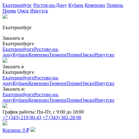
Екатеринбург
Ростов-на-Дону
Кубань
Кемерово
Тюмень
Пермь
Омск
Иркутск
Екатеринбург
Заказать в
Екатеринбурге
Екатеринбурге
Ростове-на-
дону
Кубани
Кемерово
Тюмени
Перми
Омске
Иркутске
Заказать в
Екатеринбурге
Екатеринбурге
Ростове-на-
дону
Кубани
Кемерово
Тюмени
Перми
Омске
Иркутске
Заказать в:
Екатеринбурге
Ростове-на-
дону
Кубани
Кемерово
Тюмени
Перми
Омске
Иркутске
График работы:
Пн-Пт, с 9:00 до 18:00
+7 (343) 219-90-43
+7 (343) 382-28-90
Корзина:
0
₽