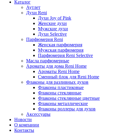
Каталог
Аутлет
Духи Reni
Духи Joy of Pink
Женские духи
Мужские духи
Духи Selective
Парфюмерия Reni
Женская парфюмерия
Мужская парфюмерия
Парфюмерия Reni Selective
Масла парфюмерные
Ароматы для дома Reni Home
Ароматы Reni Home
Сменный блок для Reni Home
Флаконы для разливных духов
Флаконы пластиковые
Флаконы стеклянные
Флаконы стеклянные цветные
Флаконы металлические
Флаконы роллеры для духов
Аксессуары
Новости
О компании
Контакты