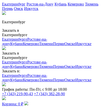
Екатеринбург
Ростов-на-Дону
Кубань
Кемерово
Тюмень
Пермь
Омск
Иркутск
Екатеринбург
Заказать в
Екатеринбурге
Екатеринбурге
Ростове-на-
дону
Кубани
Кемерово
Тюмени
Перми
Омске
Иркутске
Заказать в
Екатеринбурге
Екатеринбурге
Ростове-на-
дону
Кубани
Кемерово
Тюмени
Перми
Омске
Иркутске
Заказать в:
Екатеринбурге
Ростове-на-
дону
Кубани
Кемерово
Тюмени
Перми
Омске
Иркутске
График работы:
Пн-Пт, с 9:00 до 18:00
+7 (343) 219-90-43
+7 (343) 382-28-90
Корзина:
0
₽