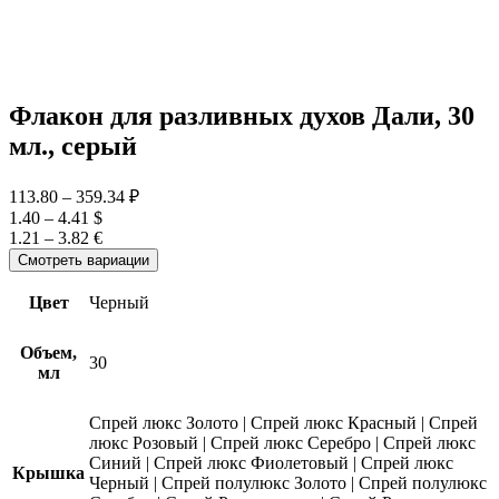
Флакон для разливных духов Дали, 30
мл., серый
113.80
–
359.34 ₽
1.40
–
4.41 $
1.21
–
3.82 €
Смотреть вариации
Цвет
Черный
Объем,
30
мл
Спрей люкс Золото
|
Спрей люкс Красный
|
Спрей
люкс Розовый
|
Спрей люкс Серебро
|
Спрей люкс
Синий
|
Спрей люкс Фиолетовый
|
Спрей люкс
Крышка
Черный
|
Спрей полулюкс Золото
|
Спрей полулюкс