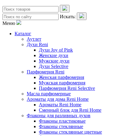
Искать:
Меню
Каталог
Аутлет
Духи Reni
Духи Joy of Pink
Женские духи
Мужские духи
Духи Selective
Парфюмерия Reni
Женская парфюмерия
Мужская парфюмерия
Парфюмерия Reni Selective
Масла парфюмерные
Ароматы для дома Reni Home
Ароматы Reni Home
Сменный блок для Reni Home
Флаконы для разливных духов
Флаконы пластиковые
Флаконы стеклянные
Флаконы стеклянные цветные