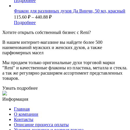
Подробнее
Флакон для разливных духов Да Винчи, 50 мл, красный
115.60
₽
–
440.88
₽
Подробнее
Хотите
открыть собственный бизнес с
Reni
?
В нашем интернет-магазине вы найдете более 500
наименований мужских и женских духов, а также
парфюмерных масел
Мы продаем только оригинальные духи торговой марки
"Reni" и качественные флаконы из пластика, металла и стекла.
а так же регулярно расширяем ассортимент представленных
товаров.
Узнать подробнее
Информация
Главная
О компании
Контакты
Описание процесса оплаты
Условия доставки и возврат товара