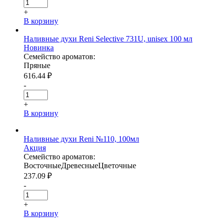
+
В корзину
Наливные духи Reni Selective 731U, unisex 100 мл
Новинка
Семейство ароматов:
Пряные
616.44
₽
-
+
В корзину
Наливные духи Reni №110, 100мл
Акция
Семейство ароматов:
Восточные
Древесные
Цветочные
237.09
₽
-
+
В корзину