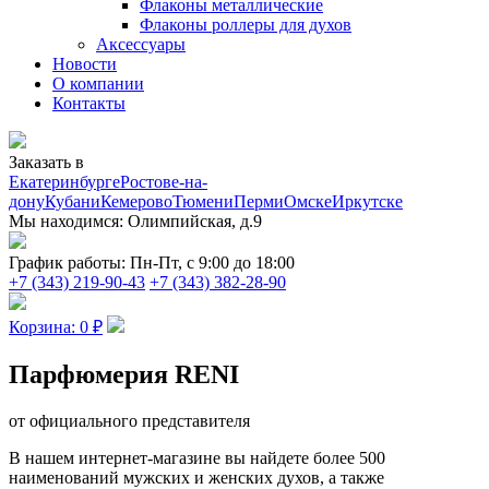
Флаконы металлические
Флаконы роллеры для духов
Аксессуары
Новости
О компании
Контакты
Заказать в
Екатеринбурге
Ростове-на-
дону
Кубани
Кемерово
Тюмени
Перми
Омске
Иркутске
Мы находимся:
Олимпийская, д.9
График работы:
Пн-Пт, с 9:00 до 18:00
+7 (343) 219-90-43
+7 (343) 382-28-90
Корзина:
0
₽
Парфюмерия
RENI
от официального представителя
В нашем интернет-магазине вы найдете более 500
наименований мужских и женских духов, а также