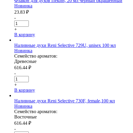
Флакон для духов Пекин, 20 мл черный окрашенный
Новинка
23.83
₽
-
+
В корзину
Наливные духи Reni Selective 729U, unisex 100 мл
Новинка
Семейство ароматов:
Древесные
616.44
₽
-
+
В корзину
Наливные духи Reni Selective 730F, female,100 мл
Новинка
Семейство ароматов:
Восточные
616.44
₽
-