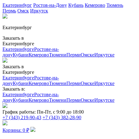
Екатеринбург
Ростов-на-Дону
Кубань
Кемерово
Тюмень
Пермь
Омск
Иркутск
Екатеринбург
Заказать в
Екатеринбурге
Екатеринбурге
Ростове-на-
дону
Кубани
Кемерово
Тюмени
Перми
Омске
Иркутске
Заказать в
Екатеринбурге
Екатеринбурге
Ростове-на-
дону
Кубани
Кемерово
Тюмени
Перми
Омске
Иркутске
Заказать в:
Екатеринбурге
Ростове-на-
дону
Кубани
Кемерово
Тюмени
Перми
Омске
Иркутске
График работы:
Пн-Пт, с 9:00 до 18:00
+7 (343) 219-90-43
+7 (343) 382-28-90
Корзина:
0
₽