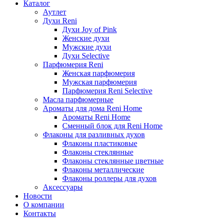
Каталог
Аутлет
Духи Reni
Духи Joy of Pink
Женские духи
Мужские духи
Духи Selective
Парфюмерия Reni
Женская парфюмерия
Мужская парфюмерия
Парфюмерия Reni Selective
Масла парфюмерные
Ароматы для дома Reni Home
Ароматы Reni Home
Сменный блок для Reni Home
Флаконы для разливных духов
Флаконы пластиковые
Флаконы стеклянные
Флаконы стеклянные цветные
Флаконы металлические
Флаконы роллеры для духов
Аксессуары
Новости
О компании
Контакты