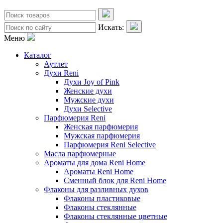
Искать:
Меню
Каталог
Аутлет
Духи Reni
Духи Joy of Pink
Женские духи
Мужские духи
Духи Selective
Парфюмерия Reni
Женская парфюмерия
Мужская парфюмерия
Парфюмерия Reni Selective
Масла парфюмерные
Ароматы для дома Reni Home
Ароматы Reni Home
Сменный блок для Reni Home
Флаконы для разливных духов
Флаконы пластиковые
Флаконы стеклянные
Флаконы стеклянные цветные