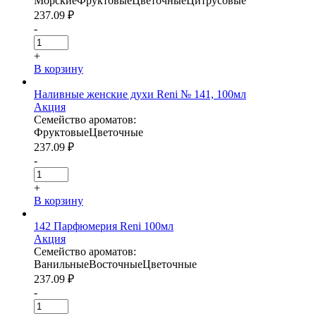
Морские
Фруктовые
Цветочные
Цитрусовые
237.09
₽
-
+
В корзину
Наливные женские духи Reni № 141, 100мл
Акция
Семейство ароматов:
Фруктовые
Цветочные
237.09
₽
-
+
В корзину
142 Парфюмерия Reni 100мл
Акция
Семейство ароматов:
Ванильные
Восточные
Цветочные
237.09
₽
-