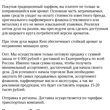
Покупая традиционный парфюм, вы платите не только за
понравившийся вам аромат. Основная часть затрачиваемых
вами средств уходит на оплату стоимости известного бренда,
оригинального парфюмерного флакона (стеклянного или
металлик) и его не менее изысканной упаковки. Реализуя
оптом духи на разлив, мы преследуем цель сделать доступным
для широкого круга потребителей версии ароматов.
При этом духи марки Reni обеспечивает стойкий аромат за
несравнимо меньшую цену.
Опт. Мы осуществляем только оптовую продажу с суммой
заказа от 6 000 рублей с доставкой из Екатеринбурга по всей
России. Именно такая сумма нужна, чтобы получить
минимальный ассортимент, достаточный для начала своего
дела. Для успешного начала торговли Вам необходимо
закупить 60 самых продаваемых ароматов, ассортимент
флаконов, парфюмерные масла и аксессуары, а так же
рекламная продукция, что будет составлять порядка 15-20
тысяч рублей.
Отправка в регионы. Доставка осуществляется по тарифам
транспортных компаний.