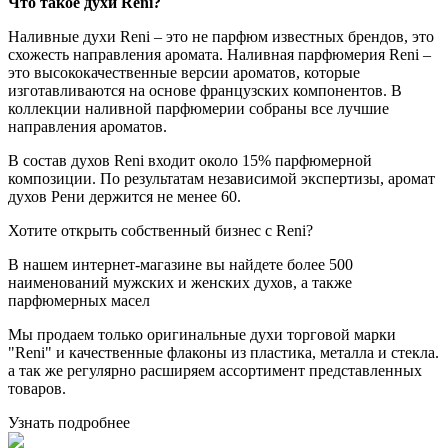
Что такое духи Reni?
Наливные духи Reni – это не парфюм известных брендов, это
схожесть направления аромата. Наливная парфюмерия Reni –
это высококачественные версии ароматов, которые
изготавливаются на основе французских компонентов. В
коллекции наливной парфюмерии собраны все лучшие
направления ароматов.
В состав духов Reni входит около 15% парфюмерной
композиции. По результатам независимой экспертизы, аромат
духов Рени держится не менее 60.
Хотите
открыть собственный бизнес с
Reni
?
В нашем интернет-магазине вы найдете более 500
наименований мужских и женских духов, а также
парфюмерных масел
Мы продаем только оригинальные духи торговой марки
"Reni" и качественные флаконы из пластика, металла и стекла.
а так же регулярно расширяем ассортимент представленных
товаров.
Узнать подробнее