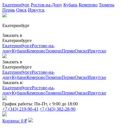
Екатеринбург
Ростов-на-Дону
Кубань
Кемерово
Тюмень
Пермь
Омск
Иркутск
Екатеринбург
Заказать в
Екатеринбурге
Екатеринбурге
Ростове-на-
дону
Кубани
Кемерово
Тюмени
Перми
Омске
Иркутске
Заказать в
Екатеринбурге
Екатеринбурге
Ростове-на-
дону
Кубани
Кемерово
Тюмени
Перми
Омске
Иркутске
Заказать в:
Екатеринбурге
Ростове-на-
дону
Кубани
Кемерово
Тюмени
Перми
Омске
Иркутске
График работы:
Пн-Пт, с 9:00 до 18:00
+7 (343) 219-90-43
+7 (343) 382-28-90
Корзина:
0
₽