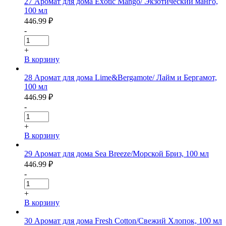
27 Аромат для дома Exotic Mango/ Экзотический манго,
100 мл
446.99
₽
-
+
В корзину
28 Аромат для дома Lime&Bergamote/ Лайм и Бергамот,
100 мл
446.99
₽
-
+
В корзину
29 Аромат для дома Sea Breeze/Морской Бриз, 100 мл
446.99
₽
-
+
В корзину
30 Аромат для дома Fresh Cotton/Свежий Хлопок, 100 мл