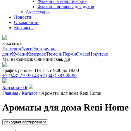
Флаконы металлические
Флаконы роллеры для духов
Аксессуары
Новости
О компании
Контакты
Заказать в
Екатеринбурге
Ростове-на-
дону
Кубани
Кемерово
Тюмени
Перми
Омске
Иркутске
Мы находимся:
Олимпийская, д.9
График работы:
Пн-Пт, с 9:00 до 18:00
+7 (343) 219-90-43
+7 (343) 382-28-90
Корзина:
0
₽
Главная
/
Каталог
/ Ароматы для дома Reni Home
Ароматы для дома Reni Home