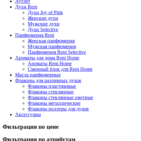
Аутлет
Духи Reni
Духи Joy of Pink
Женские духи
Мужские духи
Духи Selective
Парфюмерия Reni
Женская парфюмерия
Мужская парфюмерия
Парфюмерия Reni Selective
Ароматы для дома Reni Home
Ароматы Reni Home
Сменный блок для Reni Home
Масла парфюмерные
Флаконы для разливных духов
Флаконы пластиковые
Флаконы стеклянные
Флаконы стеклянные цветные
Флаконы металлические
Флаконы роллеры для духов
Аксессуары
Фильтрация по цене
Фильтрация по атрибутам