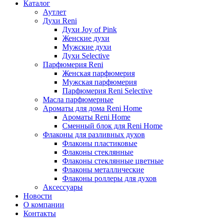
Каталог
Аутлет
Духи Reni
Духи Joy of Pink
Женские духи
Мужские духи
Духи Selective
Парфюмерия Reni
Женская парфюмерия
Мужская парфюмерия
Парфюмерия Reni Selective
Масла парфюмерные
Ароматы для дома Reni Home
Ароматы Reni Home
Сменный блок для Reni Home
Флаконы для разливных духов
Флаконы пластиковые
Флаконы стеклянные
Флаконы стеклянные цветные
Флаконы металлические
Флаконы роллеры для духов
Аксессуары
Новости
О компании
Контакты