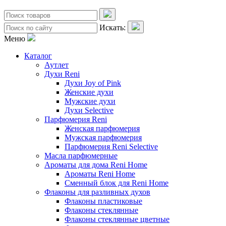
Искать:
Меню
Каталог
Аутлет
Духи Reni
Духи Joy of Pink
Женские духи
Мужские духи
Духи Selective
Парфюмерия Reni
Женская парфюмерия
Мужская парфюмерия
Парфюмерия Reni Selective
Масла парфюмерные
Ароматы для дома Reni Home
Ароматы Reni Home
Сменный блок для Reni Home
Флаконы для разливных духов
Флаконы пластиковые
Флаконы стеклянные
Флаконы стеклянные цветные