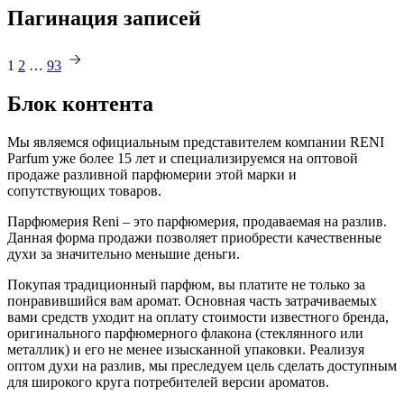
Пагинация записей
1
2
…
93
Блок
контента
Мы являемся официальным представителем компании RENI
Parfum уже более 15 лет и специализируемся на оптовой
продаже разливной парфюмерии этой марки и
сопутствующих товаров.
Парфюмерия Reni – это парфюмерия, продаваемая на разлив.
Данная форма продажи позволяет приобрести качественные
духи за значительно меньшие деньги.
Покупая традиционный парфюм, вы платите не только за
понравившийся вам аромат. Основная часть затрачиваемых
вами средств уходит на оплату стоимости известного бренда,
оригинального парфюмерного флакона (стеклянного или
металлик) и его не менее изысканной упаковки. Реализуя
оптом духи на разлив, мы преследуем цель сделать доступным
для широкого круга потребителей версии ароматов.