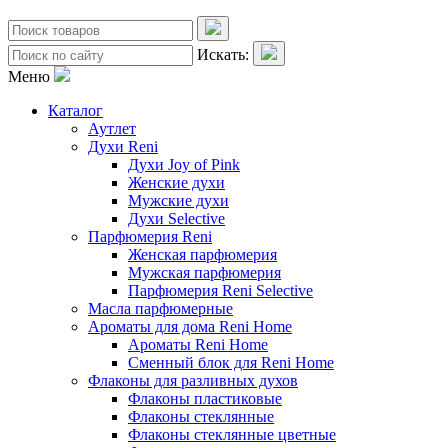
Искать:
Меню
Каталог
Аутлет
Духи Reni
Духи Joy of Pink
Женские духи
Мужские духи
Духи Selective
Парфюмерия Reni
Женская парфюмерия
Мужская парфюмерия
Парфюмерия Reni Selective
Масла парфюмерные
Ароматы для дома Reni Home
Ароматы Reni Home
Сменный блок для Reni Home
Флаконы для разливных духов
Флаконы пластиковые
Флаконы стеклянные
Флаконы стеклянные цветные