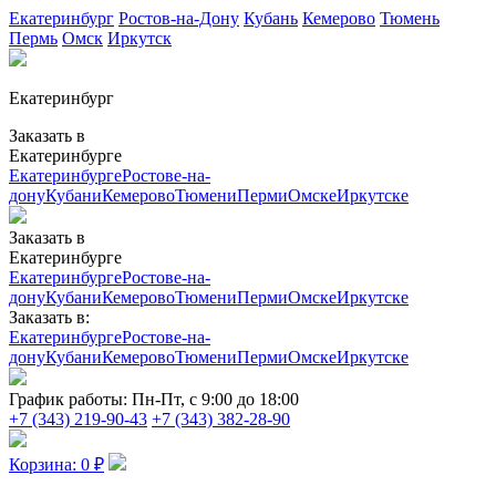
Екатеринбург
Ростов-на-Дону
Кубань
Кемерово
Тюмень
Пермь
Омск
Иркутск
Екатеринбург
Заказать в
Екатеринбурге
Екатеринбурге
Ростове-на-
дону
Кубани
Кемерово
Тюмени
Перми
Омске
Иркутске
Заказать в
Екатеринбурге
Екатеринбурге
Ростове-на-
дону
Кубани
Кемерово
Тюмени
Перми
Омске
Иркутске
Заказать в:
Екатеринбурге
Ростове-на-
дону
Кубани
Кемерово
Тюмени
Перми
Омске
Иркутске
График работы:
Пн-Пт, с 9:00 до 18:00
+7 (343) 219-90-43
+7 (343) 382-28-90
Корзина:
0
₽