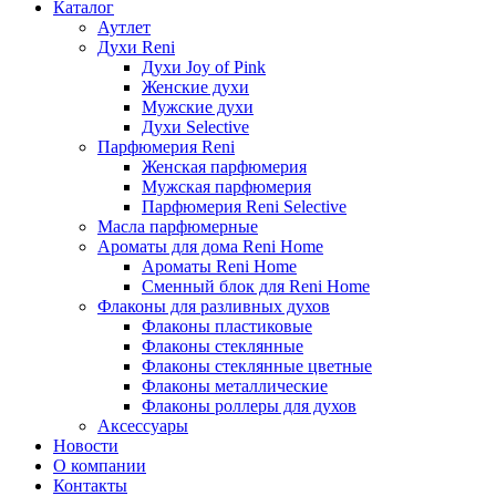
Каталог
Аутлет
Духи Reni
Духи Joy of Pink
Женские духи
Мужские духи
Духи Selective
Парфюмерия Reni
Женская парфюмерия
Мужская парфюмерия
Парфюмерия Reni Selective
Масла парфюмерные
Ароматы для дома Reni Home
Ароматы Reni Home
Сменный блок для Reni Home
Флаконы для разливных духов
Флаконы пластиковые
Флаконы стеклянные
Флаконы стеклянные цветные
Флаконы металлические
Флаконы роллеры для духов
Аксессуары
Новости
О компании
Контакты