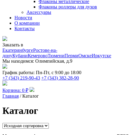
Флаконы металлические
Флаконы роллеры для духов
Аксессуары
Новости
О компании
Контакты
Заказать в
Екатеринбурге
Ростове-на-
дону
Кубани
Кемерово
Тюмени
Перми
Омске
Иркутске
Мы находимся:
Олимпийская, д.9
График работы:
Пн-Пт, с 9:00 до 18:00
+7 (343) 219-90-43
+7 (343) 382-28-90
Корзина:
0
₽
Главная
/ Каталог
Каталог