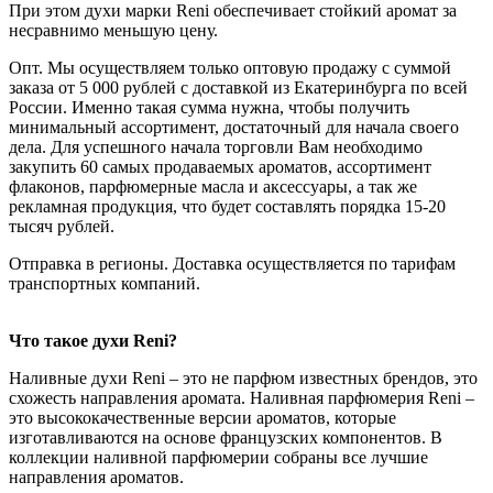
При этом духи марки Reni обеспечивает стойкий аромат за
несравнимо меньшую цену.
Опт. Мы осуществляем только оптовую продажу с суммой
заказа от 5 000 рублей с доставкой из Екатеринбурга по всей
России. Именно такая сумма нужна, чтобы получить
минимальный ассортимент, достаточный для начала своего
дела. Для успешного начала торговли Вам необходимо
закупить 60 самых продаваемых ароматов, ассортимент
флаконов, парфюмерные масла и аксессуары, а так же
рекламная продукция, что будет составлять порядка 15-20
тысяч рублей.
Отправка в регионы. Доставка осуществляется по тарифам
транспортных компаний.
Что такое духи Reni?
Наливные духи Reni – это не парфюм известных брендов, это
схожесть направления аромата. Наливная парфюмерия Reni –
это высококачественные версии ароматов, которые
изготавливаются на основе французских компонентов. В
коллекции наливной парфюмерии собраны все лучшие
направления ароматов.