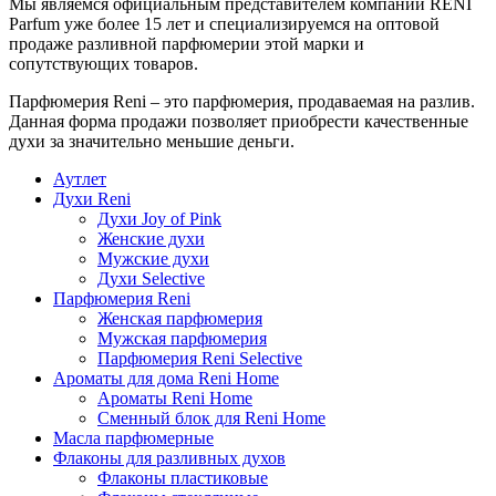
Мы являемся официальным представителем компании RENI
Parfum уже более 15 лет и специализируемся на оптовой
продаже разливной парфюмерии этой марки и
сопутствующих товаров.
Парфюмерия Reni – это парфюмерия, продаваемая на разлив.
Данная форма продажи позволяет приобрести качественные
духи за значительно меньшие деньги.
Аутлет
Духи Reni
Духи Joy of Pink
Женские духи
Мужские духи
Духи Selective
Парфюмерия Reni
Женская парфюмерия
Мужская парфюмерия
Парфюмерия Reni Selective
Ароматы для дома Reni Home
Ароматы Reni Home
Сменный блок для Reni Home
Масла парфюмерные
Флаконы для разливных духов
Флаконы пластиковые