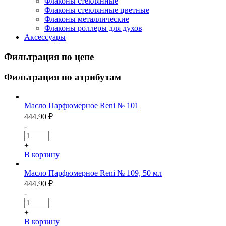
Флаконы стеклянные
Флаконы стеклянные цветные
Флаконы металлические
Флаконы роллеры для духов
Аксессуары
Фильтрация по цене
Фильтрация по атрибутам
Масло Парфюмерное Reni № 101
444.90
₽
-
+
В корзину
Масло Парфюмерное Reni № 109, 50 мл
444.90
₽
-
+
В корзину