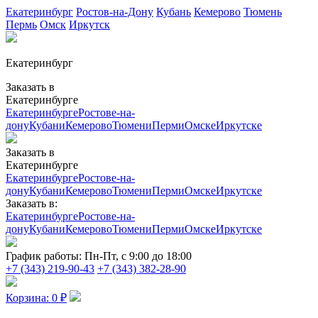
Екатеринбург
Ростов-на-Дону
Кубань
Кемерово
Тюмень
Пермь
Омск
Иркутск
Екатеринбург
Заказать в
Екатеринбурге
Екатеринбурге
Ростове-на-
дону
Кубани
Кемерово
Тюмени
Перми
Омске
Иркутске
Заказать в
Екатеринбурге
Екатеринбурге
Ростове-на-
дону
Кубани
Кемерово
Тюмени
Перми
Омске
Иркутске
Заказать в:
Екатеринбурге
Ростове-на-
дону
Кубани
Кемерово
Тюмени
Перми
Омске
Иркутске
График работы:
Пн-Пт, с 9:00 до 18:00
+7 (343) 219-90-43
+7 (343) 382-28-90
Корзина:
0
₽