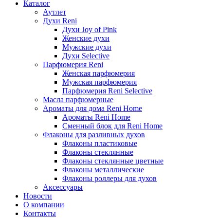
Каталог
Аутлет
Духи Reni
Духи Joy of Pink
Женские духи
Мужские духи
Духи Selective
Парфюмерия Reni
Женская парфюмерия
Мужская парфюмерия
Парфюмерия Reni Selective
Масла парфюмерные
Ароматы для дома Reni Home
Ароматы Reni Home
Сменный блок для Reni Home
Флаконы для разливных духов
Флаконы пластиковые
Флаконы стеклянные
Флаконы стеклянные цветные
Флаконы металлические
Флаконы роллеры для духов
Аксессуары
Новости
О компании
Контакты