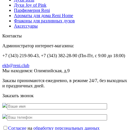
Духи Joy of Pink
Парфюмерия Reni
Ароматы для дома Reni Home
Флаконы для разливных духов
Аксессуары
Контакты
Администратор интернет-магазина:
+7 (343) 219-90-43, +7 (343) 382-28-90 (Пн-Пт, с 9:00 до 18:00)
ekb@reni.club
Мы находимся:
Олимпийская, д.9
Заказы принимаются ежедневно, в режиме 24/7, без выходных
и праздничных дней.
Заказать звонок
Согласие
на
обработку персональных данных