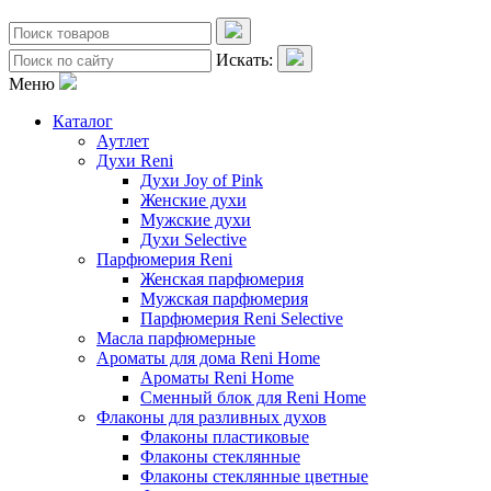
Искать:
Меню
Каталог
Аутлет
Духи Reni
Духи Joy of Pink
Женские духи
Мужские духи
Духи Selective
Парфюмерия Reni
Женская парфюмерия
Мужская парфюмерия
Парфюмерия Reni Selective
Масла парфюмерные
Ароматы для дома Reni Home
Ароматы Reni Home
Сменный блок для Reni Home
Флаконы для разливных духов
Флаконы пластиковые
Флаконы стеклянные
Флаконы стеклянные цветные