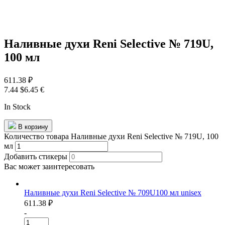
Наливные духи Reni Selective № 719U,
100 мл
611.38
₽
7.44 $
6.45 €
In Stock
В корзину
Количество товара Наливные духи Reni Selective № 719U, 100
мл
Добавить стикеры
Вас может
заинтересовать
Наливные духи Reni Selective № 709U100 мл unisex
611.38
₽
-