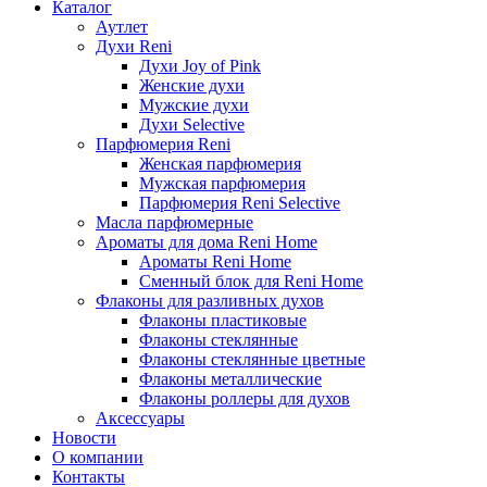
Каталог
Аутлет
Духи Reni
Духи Joy of Pink
Женские духи
Мужские духи
Духи Selective
Парфюмерия Reni
Женская парфюмерия
Мужская парфюмерия
Парфюмерия Reni Selective
Масла парфюмерные
Ароматы для дома Reni Home
Ароматы Reni Home
Сменный блок для Reni Home
Флаконы для разливных духов
Флаконы пластиковые
Флаконы стеклянные
Флаконы стеклянные цветные
Флаконы металлические
Флаконы роллеры для духов
Аксессуары
Новости
О компании
Контакты