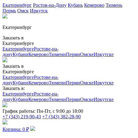
Екатеринбург
Ростов-на-Дону
Кубань
Кемерово
Тюмень
Пермь
Омск
Иркутск
Екатеринбург
Заказать в
Екатеринбурге
Екатеринбурге
Ростове-на-
дону
Кубани
Кемерово
Тюмени
Перми
Омске
Иркутске
Заказать в
Екатеринбурге
Екатеринбурге
Ростове-на-
дону
Кубани
Кемерово
Тюмени
Перми
Омске
Иркутске
Заказать в:
Екатеринбурге
Ростове-на-
дону
Кубани
Кемерово
Тюмени
Перми
Омске
Иркутске
График работы:
Пн-Пт, с 9:00 до 18:00
+7 (343) 219-90-43
+7 (343) 382-28-90
Корзина:
0
₽