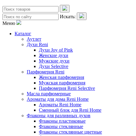
Искать:
Меню
Каталог
Аутлет
Духи Reni
Духи Joy of Pink
Женские духи
Мужские духи
Духи Selective
Парфюмерия Reni
Женская парфюмерия
Мужская парфюмерия
Парфюмерия Reni Selective
Масла парфюмерные
Ароматы для дома Reni Home
Ароматы Reni Home
Сменный блок для Reni Home
Флаконы для разливных духов
Флаконы пластиковые
Флаконы стеклянные
Флаконы стеклянные цветные