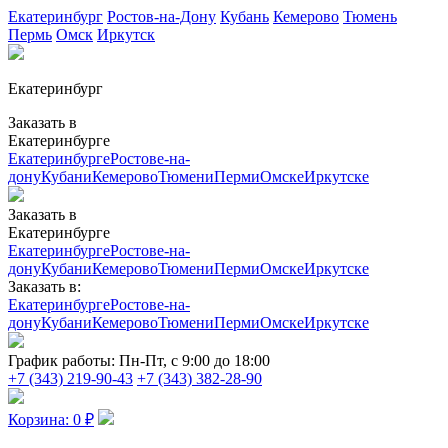
Екатеринбург
Ростов-на-Дону
Кубань
Кемерово
Тюмень
Пермь
Омск
Иркутск
Екатеринбург
Заказать в
Екатеринбурге
Екатеринбурге
Ростове-на-
дону
Кубани
Кемерово
Тюмени
Перми
Омске
Иркутске
Заказать в
Екатеринбурге
Екатеринбурге
Ростове-на-
дону
Кубани
Кемерово
Тюмени
Перми
Омске
Иркутске
Заказать в:
Екатеринбурге
Ростове-на-
дону
Кубани
Кемерово
Тюмени
Перми
Омске
Иркутске
График работы:
Пн-Пт, с 9:00 до 18:00
+7 (343) 219-90-43
+7 (343) 382-28-90
Корзина:
0
₽