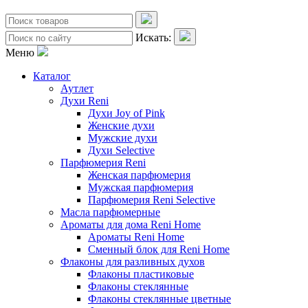
Искать:
Меню
Каталог
Аутлет
Духи Reni
Духи Joy of Pink
Женские духи
Мужские духи
Духи Selective
Парфюмерия Reni
Женская парфюмерия
Мужская парфюмерия
Парфюмерия Reni Selective
Масла парфюмерные
Ароматы для дома Reni Home
Ароматы Reni Home
Сменный блок для Reni Home
Флаконы для разливных духов
Флаконы пластиковые
Флаконы стеклянные
Флаконы стеклянные цветные