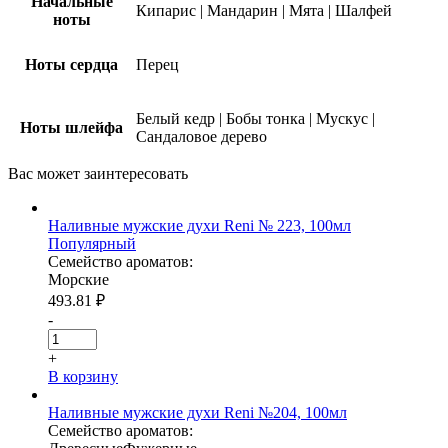
Начальные
Кипарис
|
Мандарин
|
Мята
|
Шалфей
ноты
Ноты сердца
Перец
Белый кедр
|
Бобы тонка
|
Мускус
|
Ноты шлейфа
Сандаловое дерево
Вас может
заинтересовать
Наливные мужские духи Reni № 223, 100мл
Популярный
Семейство ароматов:
Морские
493.81
₽
-
+
В корзину
Наливные мужские духи Reni №204, 100мл
Семейство ароматов: