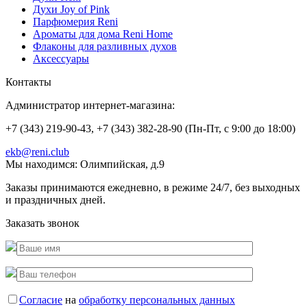
Духи Joy of Pink
Парфюмерия Reni
Ароматы для дома Reni Home
Флаконы для разливных духов
Аксессуары
Контакты
Администратор интернет-магазина:
+7 (343) 219-90-43, +7 (343) 382-28-90 (Пн-Пт, с 9:00 до 18:00)
ekb@reni.club
Мы находимся:
Олимпийская, д.9
Заказы принимаются ежедневно, в режиме 24/7, без выходных
и праздничных дней.
Заказать звонок
Согласие
на
обработку персональных данных