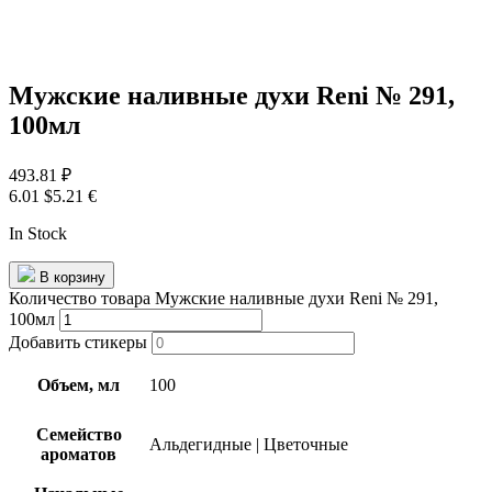
Мужские наливные духи Reni № 291,
100мл
493.81
₽
6.01 $
5.21 €
In Stock
В корзину
Количество товара Мужские наливные духи Reni № 291,
100мл
Добавить стикеры
Объем, мл
100
Семейство
Альдегидные
|
Цветочные
ароматов