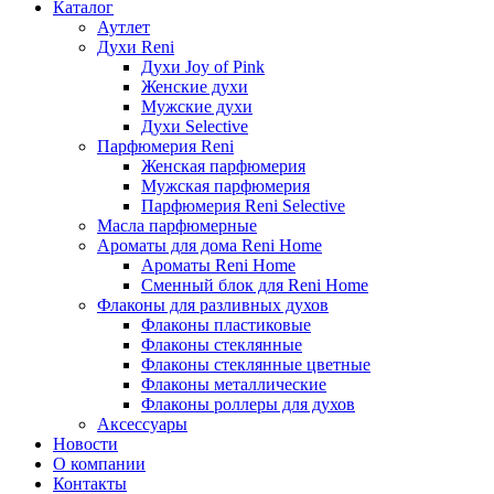
Каталог
Аутлет
Духи Reni
Духи Joy of Pink
Женские духи
Мужские духи
Духи Selective
Парфюмерия Reni
Женская парфюмерия
Мужская парфюмерия
Парфюмерия Reni Selective
Масла парфюмерные
Ароматы для дома Reni Home
Ароматы Reni Home
Сменный блок для Reni Home
Флаконы для разливных духов
Флаконы пластиковые
Флаконы стеклянные
Флаконы стеклянные цветные
Флаконы металлические
Флаконы роллеры для духов
Аксессуары
Новости
О компании
Контакты