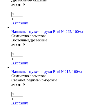
Древесные
Фужерные
493.81
₽
-
+
В корзину
Наливные мужские духи Reni № 225, 100мл
Семейство ароматов:
Восточные
Древесные
493.81
₽
-
+
В корзину
Наливные мужские духи Reni №215, 100мл
Семейство ароматов:
Свежие
Средиземноморские
493.81
₽
-
+
В корзину