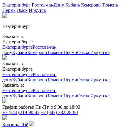
Екатеринбург
Ростов-на-Дону
Кубань
Кемерово
Тюмень
Пермь
Омск
Иркутск
Екатеринбург
Заказать в
Екатеринбурге
Екатеринбурге
Ростове-на-
дону
Кубани
Кемерово
Тюмени
Перми
Омске
Иркутске
Заказать в
Екатеринбурге
Екатеринбурге
Ростове-на-
дону
Кубани
Кемерово
Тюмени
Перми
Омске
Иркутске
Заказать в:
Екатеринбурге
Ростове-на-
дону
Кубани
Кемерово
Тюмени
Перми
Омске
Иркутске
График работы:
Пн-Пт, с 9:00 до 18:00
+7 (343) 219-90-43
+7 (343) 382-28-90
Корзина:
0
₽