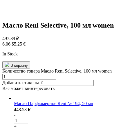
Масло Reni Selective, 100 мл women
497.89
₽
6.06 $
5.25 €
In Stock
В корзину
Количество товара Масло Reni Selective, 100 мл women
Добавить стикеры
Вас может
заинтересовать
Масло Парфюмерное Reni № 194, 50 мл
448.58
₽
-
+