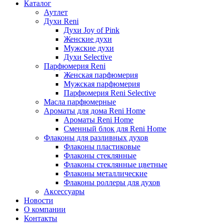
Каталог
Аутлет
Духи Reni
Духи Joy of Pink
Женские духи
Мужские духи
Духи Selective
Парфюмерия Reni
Женская парфюмерия
Мужская парфюмерия
Парфюмерия Reni Selective
Масла парфюмерные
Ароматы для дома Reni Home
Ароматы Reni Home
Сменный блок для Reni Home
Флаконы для разливных духов
Флаконы пластиковые
Флаконы стеклянные
Флаконы стеклянные цветные
Флаконы металлические
Флаконы роллеры для духов
Аксессуары
Новости
О компании
Контакты