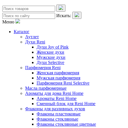
Искать:
Меню
Каталог
Аутлет
Духи Reni
Духи Joy of Pink
Женские духи
Мужские духи
Духи Selective
Парфюмерия Reni
Женская парфюмерия
Мужская парфюмерия
Парфюмерия Reni Selective
Масла парфюмерные
Ароматы для дома Reni Home
Ароматы Reni Home
Сменный блок для Reni Home
Флаконы для разливных духов
Флаконы пластиковые
Флаконы стеклянные
Флаконы стеклянные цветные