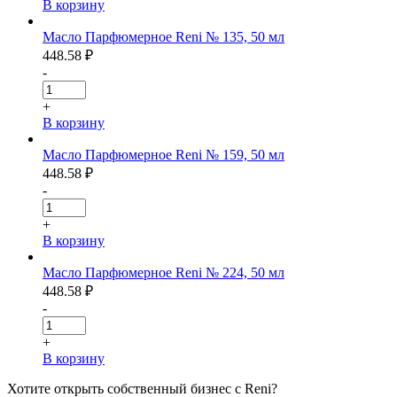
В корзину
Масло Парфюмерное Reni № 135, 50 мл
448.58
₽
-
+
В корзину
Масло Парфюмерное Reni № 159, 50 мл
448.58
₽
-
+
В корзину
Масло Парфюмерное Reni № 224, 50 мл
448.58
₽
-
+
В корзину
Хотите
открыть собственный бизнес с
Reni
?