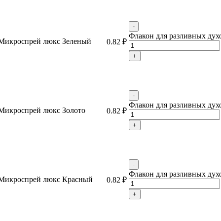
-
Флакон для разливных духов
Микроспрей люкс Зеленый
0.82
₽
+
-
Флакон для разливных духов
Микроспрей люкс Золото
0.82
₽
+
-
Флакон для разливных духов
Микроспрей люкс Красный
0.82
₽
+