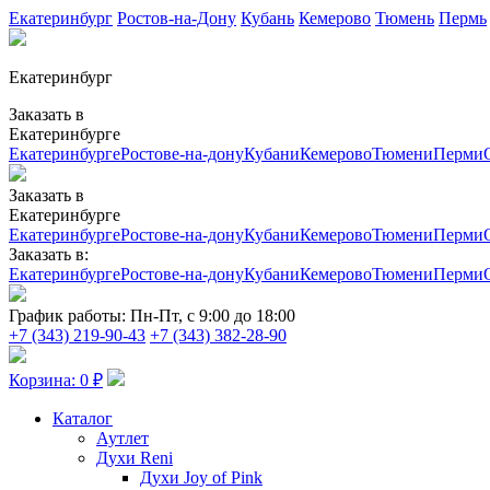
Екатеринбург
Ростов-на-Дону
Кубань
Кемерово
Тюмень
Пермь
Екатеринбург
Заказать в
Екатеринбурге
Екатеринбурге
Ростове-на-дону
Кубани
Кемерово
Тюмени
Перми
Заказать в
Екатеринбурге
Екатеринбурге
Ростове-на-дону
Кубани
Кемерово
Тюмени
Перми
Заказать в:
Екатеринбурге
Ростове-на-дону
Кубани
Кемерово
Тюмени
Перми
График работы:
Пн-Пт, с 9:00 до 18:00
+7 (343) 219-90-43
+7 (343) 382-28-90
Корзина:
0
₽
Каталог
Аутлет
Духи Reni
Духи Joy of Pink