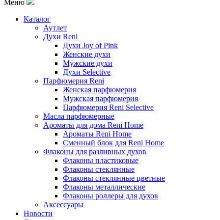
Меню
Каталог
Аутлет
Духи Reni
Духи Joy of Pink
Женские духи
Мужские духи
Духи Selective
Парфюмерия Reni
Женская парфюмерия
Мужская парфюмерия
Парфюмерия Reni Selective
Масла парфюмерные
Ароматы для дома Reni Home
Ароматы Reni Home
Сменный блок для Reni Home
Флаконы для разливных духов
Флаконы пластиковые
Флаконы стеклянные
Флаконы стеклянные цветные
Флаконы металлические
Флаконы роллеры для духов
Аксессуары
Новости