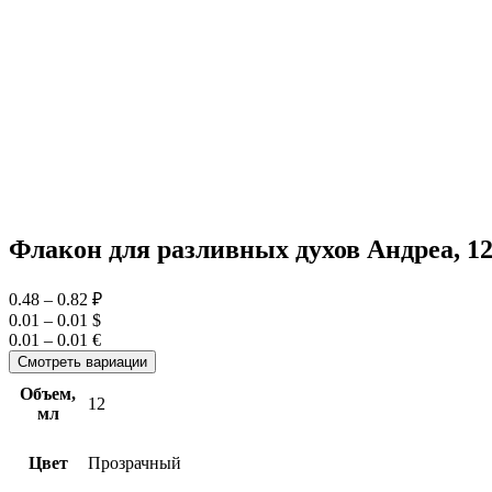
Флакон для разливных духов Андреа, 12
0.48
–
0.82 ₽
0.01
–
0.01 $
0.01
–
0.01 €
Смотреть вариации
Объем,
12
мл
Цвет
Прозрачный