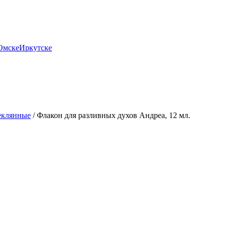
Омске
Иркутске
еклянные
/ Флакон для разливных духов Андреа, 12 мл.