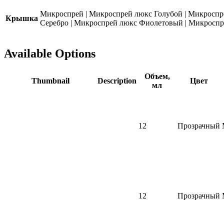
Микроспрей
|
Микроспрей люкс Голубой
|
Микроспр
Крышка
Серебро
|
Микроспрей люкс Фиолетовый
|
Микроспр
Available Options
Объем,
Thumbnail
Description
Цвет
мл
12
Прозрачный
12
Прозрачный