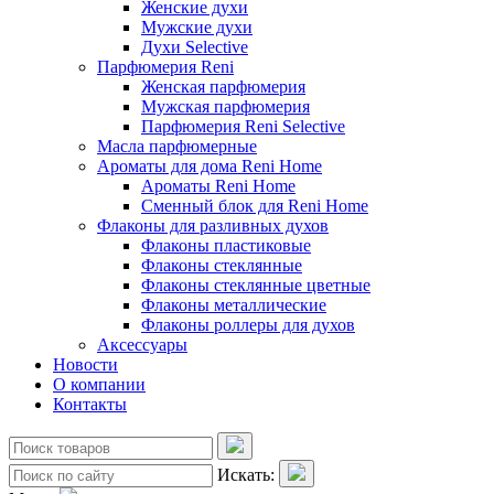
Женские духи
Мужские духи
Духи Selective
Парфюмерия Reni
Женская парфюмерия
Мужская парфюмерия
Парфюмерия Reni Selective
Масла парфюмерные
Ароматы для дома Reni Home
Ароматы Reni Home
Сменный блок для Reni Home
Флаконы для разливных духов
Флаконы пластиковые
Флаконы стеклянные
Флаконы стеклянные цветные
Флаконы металлические
Флаконы роллеры для духов
Аксессуары
Новости
О компании
Контакты
Искать: