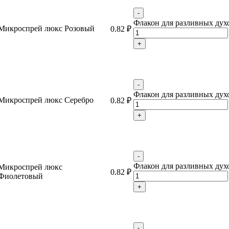
-
Флакон для разливных духов
Микроспрей люкс Розовый
0.82
₽
+
-
Флакон для разливных духов
Микроспрей люкс Серебро
0.82
₽
+
-
Флакон для разливных духов
Микроспрей люкс
0.82
₽
Фиолетовый
+
-