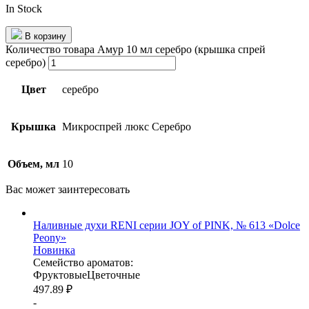
In Stock
В корзину
Количество товара Амур 10 мл серебро (крышка спрей
серебро)
Цвет
серебро
Крышка
Микроспрей люкс Серебро
Объем, мл
10
Вас может
заинтересовать
Наливные духи RENI серии JOY of PINK, № 613 «Dolce
Peony»
Новинка
Семейство ароматов:
Фруктовые
Цветочные
497.89
₽
-