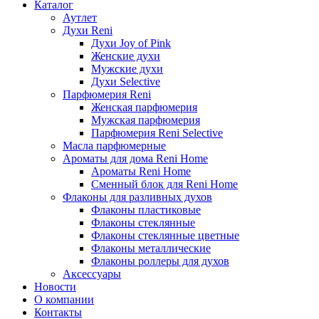
Каталог
Аутлет
Духи Reni
Духи Joy of Pink
Женские духи
Мужские духи
Духи Selective
Парфюмерия Reni
Женская парфюмерия
Мужская парфюмерия
Парфюмерия Reni Selective
Масла парфюмерные
Ароматы для дома Reni Home
Ароматы Reni Home
Сменный блок для Reni Home
Флаконы для разливных духов
Флаконы пластиковые
Флаконы стеклянные
Флаконы стеклянные цветные
Флаконы металлические
Флаконы роллеры для духов
Аксессуары
Новости
О компании
Контакты