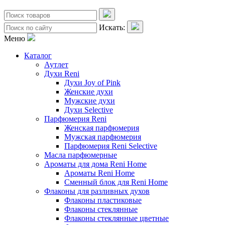
Искать:
Меню
Каталог
Аутлет
Духи Reni
Духи Joy of Pink
Женские духи
Мужские духи
Духи Selective
Парфюмерия Reni
Женская парфюмерия
Мужская парфюмерия
Парфюмерия Reni Selective
Масла парфюмерные
Ароматы для дома Reni Home
Ароматы Reni Home
Сменный блок для Reni Home
Флаконы для разливных духов
Флаконы пластиковые
Флаконы стеклянные
Флаконы стеклянные цветные