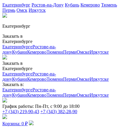
Екатеринбург
Ростов-на-Дону
Кубань
Кемерово
Тюмень
Пермь
Омск
Иркутск
Екатеринбург
Заказать в
Екатеринбурге
Екатеринбурге
Ростове-на-
дону
Кубани
Кемерово
Тюмени
Перми
Омске
Иркутске
Заказать в
Екатеринбурге
Екатеринбурге
Ростове-на-
дону
Кубани
Кемерово
Тюмени
Перми
Омске
Иркутске
Заказать в:
Екатеринбурге
Ростове-на-
дону
Кубани
Кемерово
Тюмени
Перми
Омске
Иркутске
График работы:
Пн-Пт, с 9:00 до 18:00
+7 (343) 219-90-43
+7 (343) 382-28-90
Корзина:
0
₽