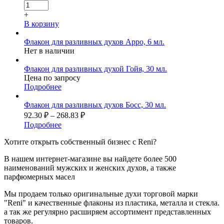
+
В корзину
Флакон для разливных духов Арро, 6 мл.
Нет в наличии
Флакон для разливных духой Гойя, 30 мл.
Цена по запросу
Подробнее
Флакон для разливных духов Босс, 30 мл.
92.30
₽
–
268.83
₽
Подробнее
Хотите
открыть собственный бизнес с
Reni
?
В нашем интернет-магазине вы найдете более 500
наименований мужских и женских духов, а также
парфюмерных масел
Мы продаем только оригинальные духи торговой марки
"Reni" и качественные флаконы из пластика, металла и стекла.
а так же регулярно расширяем ассортимент представленных
товаров.