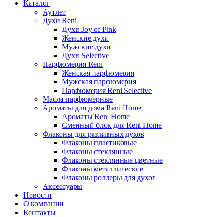
Каталог
Аутлет
Духи Reni
Духи Joy of Pink
Женские духи
Мужские духи
Духи Selective
Парфюмерия Reni
Женская парфюмерия
Мужская парфюмерия
Парфюмерия Reni Selective
Масла парфюмерные
Ароматы для дома Reni Home
Ароматы Reni Home
Сменный блок для Reni Home
Флаконы для разливных духов
Флаконы пластиковые
Флаконы стеклянные
Флаконы стеклянные цветные
Флаконы металлические
Флаконы роллеры для духов
Аксессуары
Новости
О компании
Контакты