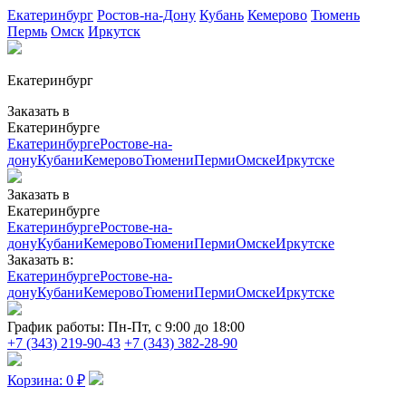
Екатеринбург
Ростов-на-Дону
Кубань
Кемерово
Тюмень
Пермь
Омск
Иркутск
Екатеринбург
Заказать в
Екатеринбурге
Екатеринбурге
Ростове-на-
дону
Кубани
Кемерово
Тюмени
Перми
Омске
Иркутске
Заказать в
Екатеринбурге
Екатеринбурге
Ростове-на-
дону
Кубани
Кемерово
Тюмени
Перми
Омске
Иркутске
Заказать в:
Екатеринбурге
Ростове-на-
дону
Кубани
Кемерово
Тюмени
Перми
Омске
Иркутске
График работы:
Пн-Пт, с 9:00 до 18:00
+7 (343) 219-90-43
+7 (343) 382-28-90
Корзина:
0
₽