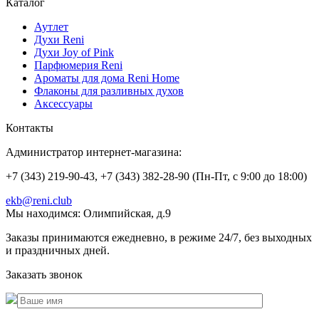
Каталог
Аутлет
Духи Reni
Духи Joy of Pink
Парфюмерия Reni
Ароматы для дома Reni Home
Флаконы для разливных духов
Аксессуары
Контакты
Администратор интернет-магазина:
+7 (343) 219-90-43, +7 (343) 382-28-90 (Пн-Пт, с 9:00 до 18:00)
ekb@reni.club
Мы находимся:
Олимпийская, д.9
Заказы принимаются ежедневно, в режиме 24/7, без выходных
и праздничных дней.
Заказать звонок