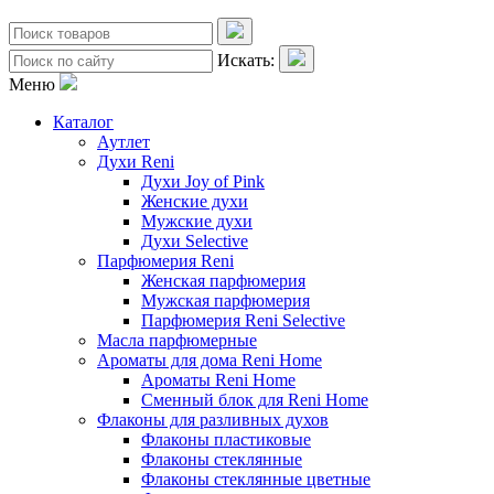
Искать:
Меню
Каталог
Аутлет
Духи Reni
Духи Joy of Pink
Женские духи
Мужские духи
Духи Selective
Парфюмерия Reni
Женская парфюмерия
Мужская парфюмерия
Парфюмерия Reni Selective
Масла парфюмерные
Ароматы для дома Reni Home
Ароматы Reni Home
Сменный блок для Reni Home
Флаконы для разливных духов
Флаконы пластиковые
Флаконы стеклянные
Флаконы стеклянные цветные