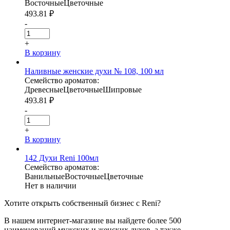
Восточные
Цветочные
493.81
₽
-
+
В корзину
Наливные женские духи № 108, 100 мл
Семейство ароматов:
Древесные
Цветочные
Шипровые
493.81
₽
-
+
В корзину
142 Духи Reni 100мл
Семейство ароматов:
Ванильные
Восточные
Цветочные
Нет в наличии
Хотите
открыть собственный бизнес с
Reni
?
В нашем интернет-магазине вы найдете более 500
наименований мужских и женских духов, а также