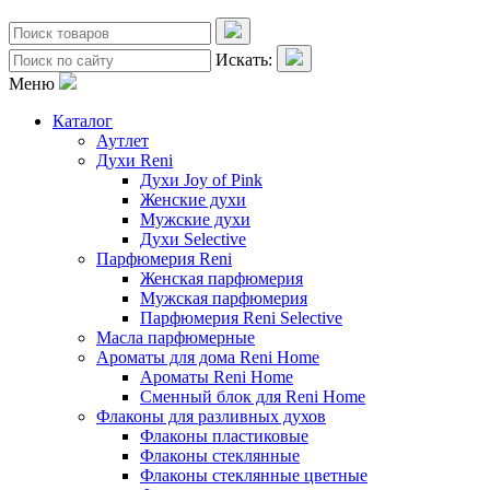
Искать:
Меню
Каталог
Аутлет
Духи Reni
Духи Joy of Pink
Женские духи
Мужские духи
Духи Selective
Парфюмерия Reni
Женская парфюмерия
Мужская парфюмерия
Парфюмерия Reni Selective
Масла парфюмерные
Ароматы для дома Reni Home
Ароматы Reni Home
Сменный блок для Reni Home
Флаконы для разливных духов
Флаконы пластиковые
Флаконы стеклянные
Флаконы стеклянные цветные