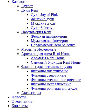
Каталог
Аутлет
Духи Reni
Духи Joy of Pink
Женские духи
Мужские духи
Духи Selective
Парфюмерия Reni
Женская парфюмерия
Мужская парфюмерия
Парфюмерия Reni Selective
Масла парфюмерные
Ароматы для дома Reni Home
Ароматы Reni Home
Сменный блок для Reni Home
Флаконы для разливных духов
Флаконы пластиковые
Флаконы стеклянные
Флаконы стеклянные цветные
Флаконы металлические
Флаконы роллеры для духов
Аксессуары
Новости
О компании
Контакты