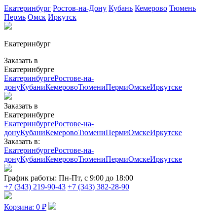
Екатеринбург
Ростов-на-Дону
Кубань
Кемерово
Тюмень
Пермь
Омск
Иркутск
Екатеринбург
Заказать в
Екатеринбурге
Екатеринбурге
Ростове-на-
дону
Кубани
Кемерово
Тюмени
Перми
Омске
Иркутске
Заказать в
Екатеринбурге
Екатеринбурге
Ростове-на-
дону
Кубани
Кемерово
Тюмени
Перми
Омске
Иркутске
Заказать в:
Екатеринбурге
Ростове-на-
дону
Кубани
Кемерово
Тюмени
Перми
Омске
Иркутске
График работы:
Пн-Пт, с 9:00 до 18:00
+7 (343) 219-90-43
+7 (343) 382-28-90
Корзина:
0
₽