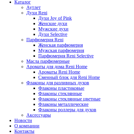
Каталог
Аутлет
Духи Reni
Духи Joy of Pink
Женские духи
Мужские духи
Духи Selective
Парфюмерия Reni
Женская парфюмерия
Мужская парфюмерия
Парфюмерия Reni Selective
Масла парфюмерные
Ароматы для дома Reni Home
Ароматы Reni Home
Сменный блок для Reni Home
Флаконы для разливных духов
Флаконы пластиковые
Флаконы стеклянные
Флаконы стеклянные цветные
Флаконы металлические
Флаконы роллеры для духов
Аксессуары
Новости
О компании
Контакты