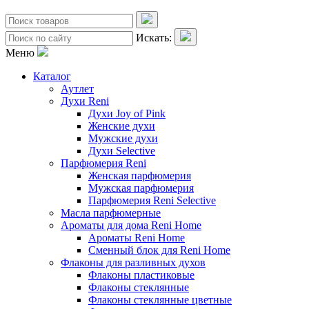
Искать:
Меню
Каталог
Аутлет
Духи Reni
Духи Joy of Pink
Женские духи
Мужские духи
Духи Selective
Парфюмерия Reni
Женская парфюмерия
Мужская парфюмерия
Парфюмерия Reni Selective
Масла парфюмерные
Ароматы для дома Reni Home
Ароматы Reni Home
Сменный блок для Reni Home
Флаконы для разливных духов
Флаконы пластиковые
Флаконы стеклянные
Флаконы стеклянные цветные