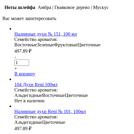
Ноты шлейфа
Амбра
|
Гваяковое дерево
|
Мускус
Вас может
заинтересовать
Наливные духи № 151, 100 мл
Семейство ароматов:
Восточные
Зеленые
Фруктовые
Цветочные
497.89
₽
-
+
В корзину
104 Духи Reni 100мл
Семейство ароматов:
Альдегидные
Восточные
Цветочные
Нет в наличии
Наливные духи Reni № 101, 100мл
Семейство ароматов:
Альдегидные
Цветочные
497.89
₽