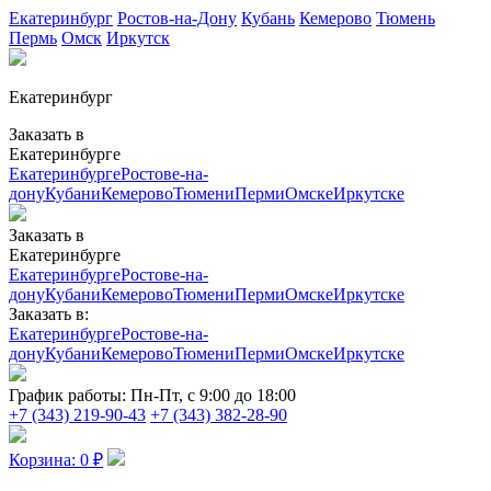
Екатеринбург
Ростов-на-Дону
Кубань
Кемерово
Тюмень
Пермь
Омск
Иркутск
Екатеринбург
Заказать в
Екатеринбурге
Екатеринбурге
Ростове-на-
дону
Кубани
Кемерово
Тюмени
Перми
Омске
Иркутске
Заказать в
Екатеринбурге
Екатеринбурге
Ростове-на-
дону
Кубани
Кемерово
Тюмени
Перми
Омске
Иркутске
Заказать в:
Екатеринбурге
Ростове-на-
дону
Кубани
Кемерово
Тюмени
Перми
Омске
Иркутске
График работы:
Пн-Пт, с 9:00 до 18:00
+7 (343) 219-90-43
+7 (343) 382-28-90
Корзина:
0
₽