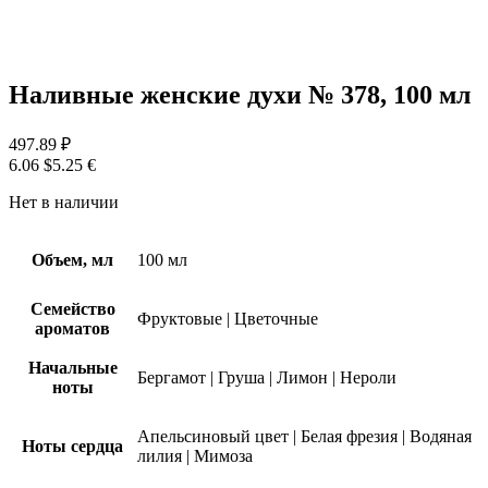
Наливные женские духи № 378, 100 мл
497.89
₽
6.06 $
5.25 €
Нет в наличии
Объем, мл
100 мл
Семейство
Фруктовые
|
Цветочные
ароматов
Начальные
Бергамот
|
Груша
|
Лимон
|
Нероли
ноты
Апельсиновый цвет
|
Белая фрезия
|
Водяная
Ноты сердца
лилия
|
Мимоза