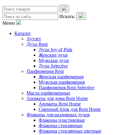
Искать:
Меню
Каталог
Аутлет
Духи Reni
Духи Joy of Pink
Женские духи
Мужские духи
Духи Selective
Парфюмерия Reni
Женская парфюмерия
Мужская парфюмерия
Парфюмерия Reni Selective
Масла парфюмерные
Ароматы для дома Reni Home
Ароматы Reni Home
Сменный блок для Reni Home
Флаконы для разливных духов
Флаконы пластиковые
Флаконы стеклянные
Флаконы стеклянные цветные