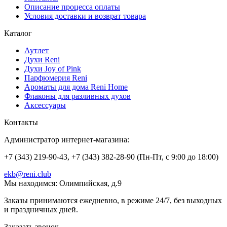
Описание процесса оплаты
Условия доставки и возврат товара
Каталог
Аутлет
Духи Reni
Духи Joy of Pink
Парфюмерия Reni
Ароматы для дома Reni Home
Флаконы для разливных духов
Аксессуары
Контакты
Администратор интернет-магазина:
+7 (343) 219-90-43, +7 (343) 382-28-90 (Пн-Пт, с 9:00 до 18:00)
ekb@reni.club
Мы находимся:
Олимпийская, д.9
Заказы принимаются ежедневно, в режиме 24/7, без выходных
и праздничных дней.
Заказать звонок