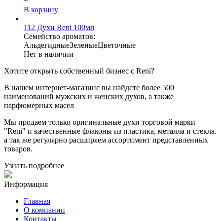
+
В корзину
112 Духи Reni 100мл
Семейство ароматов:
Альдегидные
Зеленые
Цветочные
Нет в наличии
Хотите
открыть собственный бизнес с
Reni
?
В нашем интернет-магазине вы найдете более 500
наименований мужских и женских духов, а также
парфюмерных масел
Мы продаем только оригинальные духи торговой марки
"Reni" и качественные флаконы из пластика, металла и стекла.
а так же регулярно расширяем ассортимент представленных
товаров.
Узнать подробнее
Информация
Главная
О компании
Контакты