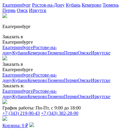
Екатеринбург
Ростов-на-Дону
Кубань
Кемерово
Тюмень
Пермь
Омск
Иркутск
Екатеринбург
Заказать в
Екатеринбурге
Екатеринбурге
Ростове-на-
дону
Кубани
Кемерово
Тюмени
Перми
Омске
Иркутске
Заказать в
Екатеринбурге
Екатеринбурге
Ростове-на-
дону
Кубани
Кемерово
Тюмени
Перми
Омске
Иркутске
Заказать в:
Екатеринбурге
Ростове-на-
дону
Кубани
Кемерово
Тюмени
Перми
Омске
Иркутске
График работы:
Пн-Пт, с 9:00 до 18:00
+7 (343) 219-90-43
+7 (343) 382-28-90
Корзина:
0
₽