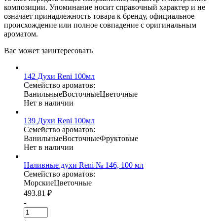
композиции. Упоминание носит справочный характер и не
означает принадлежность товара к бренду, официальное
происхождение или полное совпадение с оригинальным
ароматом.
Вас может
заинтересовать
142 Духи Reni 100мл
Семейство ароматов:
Ванильные
Восточные
Цветочные
Нет в наличии
139 Духи Reni 100мл
Семейство ароматов:
Ванильные
Восточные
Фруктовые
Нет в наличии
Наливные духи Reni № 146, 100 мл
Семейство ароматов:
Морские
Цветочные
493.81
₽
-