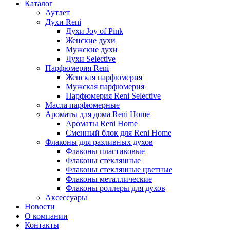
Каталог
Аутлет
Духи Reni
Духи Joy of Pink
Женские духи
Мужские духи
Духи Selective
Парфюмерия Reni
Женская парфюмерия
Мужская парфюмерия
Парфюмерия Reni Selective
Масла парфюмерные
Ароматы для дома Reni Home
Ароматы Reni Home
Сменный блок для Reni Home
Флаконы для разливных духов
Флаконы пластиковые
Флаконы стеклянные
Флаконы стеклянные цветные
Флаконы металлические
Флаконы роллеры для духов
Аксессуары
Новости
О компании
Контакты