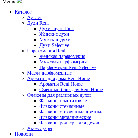
Меню
Каталог
Аутлет
Духи Reni
Духи Joy of Pink
Женские духи
Мужские духи
Духи Selective
Парфюмерия Reni
Женская парфюмерия
Мужская парфюмерия
Парфюмерия Reni Selective
Масла парфюмерные
Ароматы для дома Reni Home
Ароматы Reni Home
Сменный блок для Reni Home
Флаконы для разливных духов
Флаконы пластиковые
Флаконы стеклянные
Флаконы стеклянные цветные
Флаконы металлические
Флаконы роллеры для духов
Аксессуары
Новости