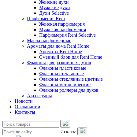
Женские духи
Мужские духи
Духи Selective
Парфюмерия Reni
Женская парфюмерия
Мужская парфюмерия
Парфюмерия Reni Selective
Масла парфюмерные
Ароматы для дома Reni Home
Ароматы Reni Home
Сменный блок для Reni Home
Флаконы для разливных духов
Флаконы пластиковые
Флаконы стеклянные
Флаконы стеклянные цветные
Флаконы металлические
Флаконы роллеры для духов
Аксессуары
Новости
О компании
Контакты
Искать: