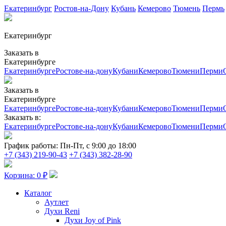
Екатеринбург
Ростов-на-Дону
Кубань
Кемерово
Тюмень
Пермь
Екатеринбург
Заказать в
Екатеринбурге
Екатеринбурге
Ростове-на-дону
Кубани
Кемерово
Тюмени
Перми
Заказать в
Екатеринбурге
Екатеринбурге
Ростове-на-дону
Кубани
Кемерово
Тюмени
Перми
Заказать в:
Екатеринбурге
Ростове-на-дону
Кубани
Кемерово
Тюмени
Перми
График работы:
Пн-Пт, с 9:00 до 18:00
+7 (343) 219-90-43
+7 (343) 382-28-90
Корзина:
0
₽
Каталог
Аутлет
Духи Reni
Духи Joy of Pink