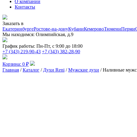
О компании
Контакты
Заказать в
Екатеринбурге
Ростове-на-дону
Кубани
Кемерово
Тюмени
Перми
Мы находимся:
Олимпийская, д.9
График работы:
Пн-Пт, с 9:00 до 18:00
+7 (343) 219-90-43
+7 (343) 382-28-90
Корзина:
0
₽
Главная
/
Каталог
/
Духи Reni
/
Мужские духи
/ Наливные мужс