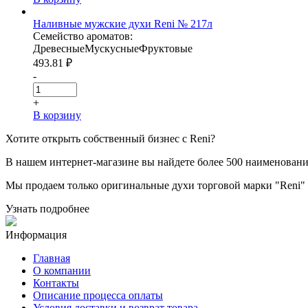
Наливные мужские духи Reni № 217л
Семейство ароматов:
Древесные
Мускусные
Фруктовые
493.81
₽
-
+
В корзину
Хотите
открыть собственный бизнес с
Reni
?
В нашем интернет-магазине вы найдете более 500 наименован
Мы продаем только оригинальные духи торговой марки "Reni" и
Узнать подробнее
Информация
Главная
О компании
Контакты
Описание процесса оплаты
Условия доставки и возврат товара