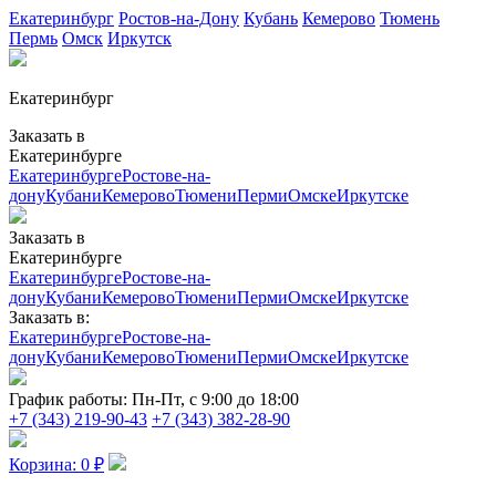
Екатеринбург
Ростов-на-Дону
Кубань
Кемерово
Тюмень
Пермь
Омск
Иркутск
Екатеринбург
Заказать в
Екатеринбурге
Екатеринбурге
Ростове-на-
дону
Кубани
Кемерово
Тюмени
Перми
Омске
Иркутске
Заказать в
Екатеринбурге
Екатеринбурге
Ростове-на-
дону
Кубани
Кемерово
Тюмени
Перми
Омске
Иркутске
Заказать в:
Екатеринбурге
Ростове-на-
дону
Кубани
Кемерово
Тюмени
Перми
Омске
Иркутске
График работы:
Пн-Пт, с 9:00 до 18:00
+7 (343) 219-90-43
+7 (343) 382-28-90
Корзина:
0
₽