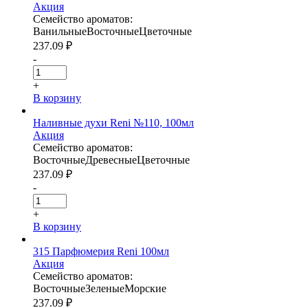
Акция
Семейство ароматов:
Ванильные
Восточные
Цветочные
237.09
₽
-
+
В корзину
Наливные духи Reni №110, 100мл
Акция
Семейство ароматов:
Восточные
Древесные
Цветочные
237.09
₽
-
+
В корзину
315 Парфюмерия Reni 100мл
Акция
Семейство ароматов:
Восточные
Зеленые
Морские
237.09
₽