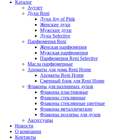
Каталог
Аутлет
Духи Reni
Духи Joy of Pink
Женские духи
Мужские духи
Духи Selective
Парфюмерия Reni
Женская парфюмерия
Мужская парфюмерия
Парфюмерия Reni Selective
Масла парфюмерные
Ароматы для дома Reni Home
Ароматы Reni Home
Сменный блок для Reni Home
Флаконы для разливных духов
Флаконы пластиковые
Флаконы стеклянные
Флаконы стеклянные цветные
Флаконы металлические
Флаконы роллеры для духов
Аксессуары
Новости
О компании
Контакты