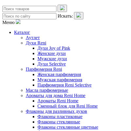
Искать:
Меню
Каталог
Аутлет
Духи Reni
Духи Joy of Pink
Женские духи
Мужские духи
Духи Selective
Парфюмерия Reni
Женская парфюмерия
Мужская парфюмерия
Парфюмерия Reni Selective
Масла парфюмерные
Ароматы для дома Reni Home
Ароматы Reni Home
Сменный блок для Reni Home
Флаконы для разливных духов
Флаконы пластиковые
Флаконы стеклянные
Флаконы стеклянные цветные