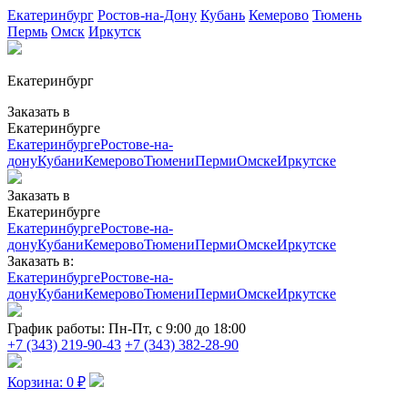
Екатеринбург
Ростов-на-Дону
Кубань
Кемерово
Тюмень
Пермь
Омск
Иркутск
Екатеринбург
Заказать в
Екатеринбурге
Екатеринбурге
Ростове-на-
дону
Кубани
Кемерово
Тюмени
Перми
Омске
Иркутске
Заказать в
Екатеринбурге
Екатеринбурге
Ростове-на-
дону
Кубани
Кемерово
Тюмени
Перми
Омске
Иркутске
Заказать в:
Екатеринбурге
Ростове-на-
дону
Кубани
Кемерово
Тюмени
Перми
Омске
Иркутске
График работы:
Пн-Пт, с 9:00 до 18:00
+7 (343) 219-90-43
+7 (343) 382-28-90
Корзина:
0
₽