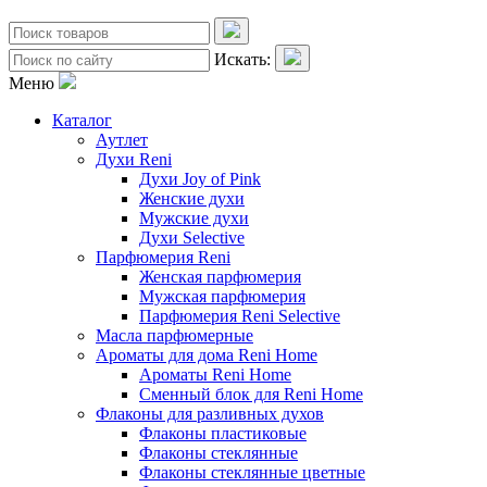
Искать:
Меню
Каталог
Аутлет
Духи Reni
Духи Joy of Pink
Женские духи
Мужские духи
Духи Selective
Парфюмерия Reni
Женская парфюмерия
Мужская парфюмерия
Парфюмерия Reni Selective
Масла парфюмерные
Ароматы для дома Reni Home
Ароматы Reni Home
Сменный блок для Reni Home
Флаконы для разливных духов
Флаконы пластиковые
Флаконы стеклянные
Флаконы стеклянные цветные