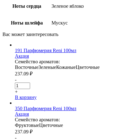
Ноты сердца
Зеленое яблоко
Ноты шлейфа
Мускус
Вас может
заинтересовать
191 Парфюмерия Reni 100мл
Акция
Семейство ароматов:
Восточные
Зеленые
Кожаные
Цветочные
237.09
₽
-
+
В корзину
350 Парфюмерия Reni 100мл
Акция
Семейство ароматов:
Фруктовые
Цветочные
237.09
₽
-