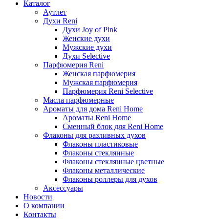
Каталог
Аутлет
Духи Reni
Духи Joy of Pink
Женские духи
Мужские духи
Духи Selective
Парфюмерия Reni
Женская парфюмерия
Мужская парфюмерия
Парфюмерия Reni Selective
Масла парфюмерные
Ароматы для дома Reni Home
Ароматы Reni Home
Сменный блок для Reni Home
Флаконы для разливных духов
Флаконы пластиковые
Флаконы стеклянные
Флаконы стеклянные цветные
Флаконы металлические
Флаконы роллеры для духов
Аксессуары
Новости
О компании
Контакты