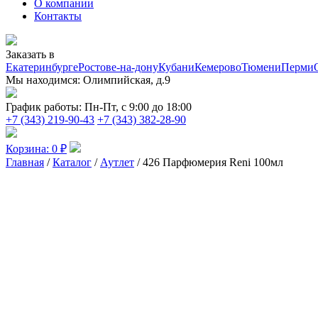
О компании
Контакты
Заказать в
Екатеринбурге
Ростове-на-дону
Кубани
Кемерово
Тюмени
Перми
Мы находимся:
Олимпийская, д.9
График работы:
Пн-Пт, с 9:00 до 18:00
+7 (343) 219-90-43
+7 (343) 382-28-90
Корзина:
0
₽
Главная
/
Каталог
/
Аутлет
/ 426 Парфюмерия Reni 100мл