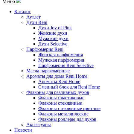
Меню
Каталог
Аутлет
Духи Reni
Духи Joy of Pink
Женские духи
Мужские духи
Духи Selective
Парфюмерия Reni
Женская парфюмерия
Мужская парфюмерия
Парфюмерия Reni Selective
Масла парфюмерные
Ароматы для дома Reni Home
Ароматы Reni Home
Сменный блок для Reni Home
Флаконы для разливных духов
Флаконы пластиковые
Флаконы стеклянные
Флаконы стеклянные цветные
Флаконы металлические
Флаконы роллеры для духов
Аксессуары
Новости