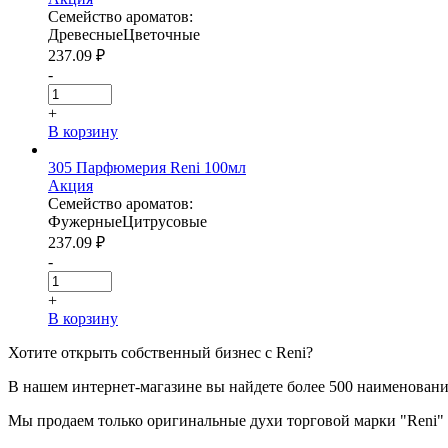
Семейство ароматов:
Древесные
Цветочные
237.09
₽
-
+
В корзину
305 Парфюмерия Reni 100мл
Акция
Семейство ароматов:
Фужерные
Цитрусовые
237.09
₽
-
+
В корзину
Хотите
открыть собственный бизнес с
Reni
?
В нашем интернет-магазине вы найдете более 500 наименован
Мы продаем только оригинальные духи торговой марки "Reni" и