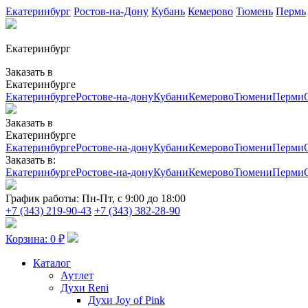
Екатеринбург
Ростов-на-Дону
Кубань
Кемерово
Тюмень
Пермь
Екатеринбург
Заказать в
Екатеринбурге
Екатеринбурге
Ростове-на-дону
Кубани
Кемерово
Тюмени
Перми
Заказать в
Екатеринбурге
Екатеринбурге
Ростове-на-дону
Кубани
Кемерово
Тюмени
Перми
Заказать в:
Екатеринбурге
Ростове-на-дону
Кубани
Кемерово
Тюмени
Перми
График работы:
Пн-Пт, с 9:00 до 18:00
+7 (343) 219-90-43
+7 (343) 382-28-90
Корзина:
0
₽
Каталог
Аутлет
Духи Reni
Духи Joy of Pink