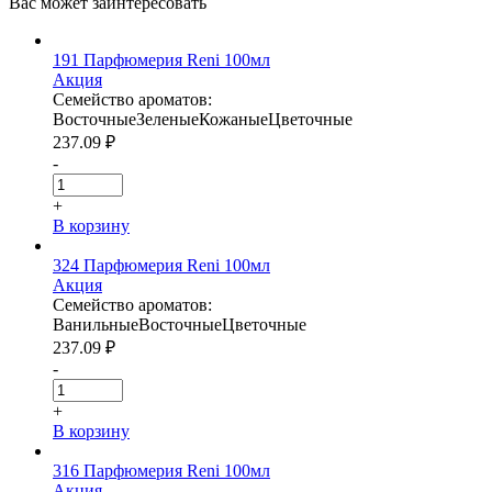
Вас может
заинтересовать
191 Парфюмерия Reni 100мл
Акция
Семейство ароматов:
Восточные
Зеленые
Кожаные
Цветочные
237.09
₽
-
+
В корзину
324 Парфюмерия Reni 100мл
Акция
Семейство ароматов:
Ванильные
Восточные
Цветочные
237.09
₽
-
+
В корзину
316 Парфюмерия Reni 100мл
Акция