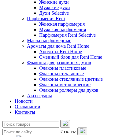
Женские духи
Мужские духи
Духи Selective
Парфюмерия Reni
Женская парфюмерия
Мужская парфюмерия
Парфюмерия Reni Selective
Масла парфюмерные
Ароматы для дома Reni Home
Ароматы Reni Home
Сменный блок для Reni Home
Флаконы для разливных духов
Флаконы пластиковые
Флаконы стеклянные
Флаконы стеклянные цветные
Флаконы металлические
Флаконы роллеры для духов
Аксессуары
Новости
О компании
Контакты
Искать: