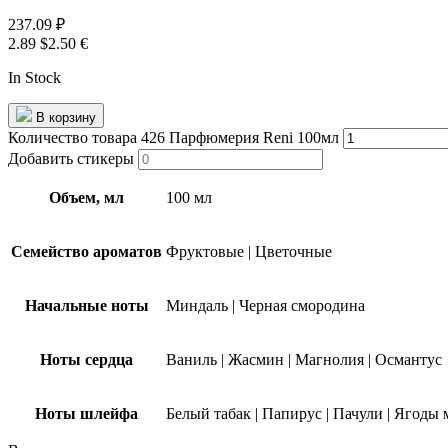
237.09
₽
2.89 $
2.50 €
In Stock
В корзину
Количество товара 426 Парфюмерия Reni 100мл
Добавить стикеры
Объем, мл
100 мл
Семейство ароматов
Фруктовые
|
Цветочные
Начальные ноты
Миндаль
|
Черная смородина
Ноты сердца
Ваниль
|
Жасмин
|
Магнолия
|
Османтус
Ноты шлейфа
Белый табак
|
Папирус
|
Пачули
|
Ягоды 