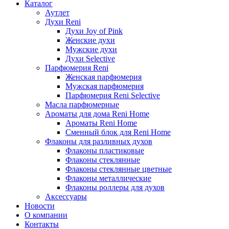
Каталог
Аутлет
Духи Reni
Духи Joy of Pink
Женские духи
Мужские духи
Духи Selective
Парфюмерия Reni
Женская парфюмерия
Мужская парфюмерия
Парфюмерия Reni Selective
Масла парфюмерные
Ароматы для дома Reni Home
Ароматы Reni Home
Сменный блок для Reni Home
Флаконы для разливных духов
Флаконы пластиковые
Флаконы стеклянные
Флаконы стеклянные цветные
Флаконы металлические
Флаконы роллеры для духов
Аксессуары
Новости
О компании
Контакты