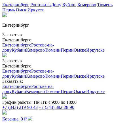
Екатеринбург
Ростов-на-Дону
Кубань
Кемерово
Тюмень
Пермь
Омск
Иркутск
Екатеринбург
Заказать в
Екатеринбурге
Екатеринбурге
Ростове-на-
дону
Кубани
Кемерово
Тюмени
Перми
Омске
Иркутске
Заказать в
Екатеринбурге
Екатеринбурге
Ростове-на-
дону
Кубани
Кемерово
Тюмени
Перми
Омске
Иркутске
Заказать в:
Екатеринбурге
Ростове-на-
дону
Кубани
Кемерово
Тюмени
Перми
Омске
Иркутске
График работы:
Пн-Пт, с 9:00 до 18:00
+7 (343) 219-90-43
+7 (343) 382-28-90
Корзина:
0
₽