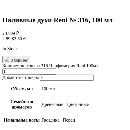
Наливные духи Reni № 316, 100 мл
237.09
₽
2.89 $
2.50 €
In Stock
В корзину
Количество товара 316 Парфюмерия Reni 100мл
Добавить стикеры
Объем, мл
100 мл
Семейство
Древесные
|
Цветочные
ароматов
Начальные ноты
Гвоздика
|
Перец