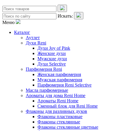
Искать:
Меню
Каталог
Аутлет
Духи Reni
Духи Joy of Pink
Женские духи
Мужские духи
Духи Selective
Парфюмерия Reni
Женская парфюмерия
Мужская парфюмерия
Парфюмерия Reni Selective
Масла парфюмерные
Ароматы для дома Reni Home
Ароматы Reni Home
Сменный блок для Reni Home
Флаконы для разливных духов
Флаконы пластиковые
Флаконы стеклянные
Флаконы стеклянные цветные