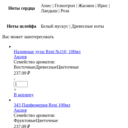
Анис
|
Гелиотроп
|
Жасмин
|
Ирис
|
Ноты сердца
Ландыш
|
Роза
Ноты шлейфа
Белый мускус
|
Древесные ноты
Вас может
заинтересовать
Наливные духи Reni №110, 100мл
Акция
Семейство ароматов:
Восточные
Древесные
Цветочные
237.09
₽
-
+
В корзину
343 Парфюмерия Reni 100мл
Акция
Семейство ароматов:
Фруктовые
Цветочные
237.09
₽